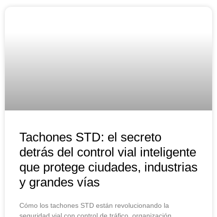
Tachones STD: el secreto
detrás del control vial inteligente
que protege ciudades, industrias
y grandes vías
Cómo los tachones STD están revolucionando la
seguridad vial con control de tráfico, organización