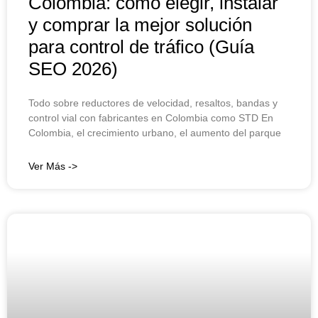
Colombia: cómo elegir, instalar
y comprar la mejor solución
para control de tráfico (Guía
SEO 2026)
Todo sobre reductores de velocidad, resaltos, bandas y
control vial con fabricantes en Colombia como STD En
Colombia, el crecimiento urbano, el aumento del parque
Ver Más ->