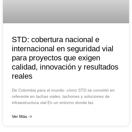
STD: cobertura nacional e
internacional en seguridad vial
para proyectos que exigen
calidad, innovación y resultados
reales
De Colombia para el mundo: cómo STD se convirtió en
referente en tachas viales, tachones y soluciones de
infraestructura vial En un entorno donde las
Ver Más ->