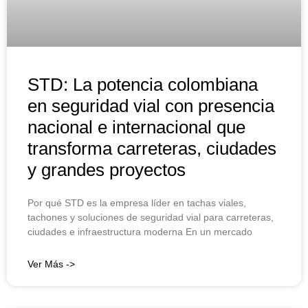
STD: La potencia colombiana
en seguridad vial con presencia
nacional e internacional que
transforma carreteras, ciudades
y grandes proyectos
Por qué STD es la empresa líder en tachas viales,
tachones y soluciones de seguridad vial para carreteras,
ciudades e infraestructura moderna En un mercado
Ver Más ->