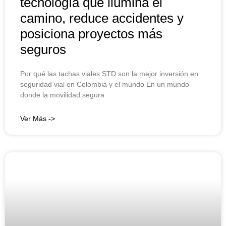
tecnología que ilumina el
camino, reduce accidentes y
posiciona proyectos más
seguros
Por qué las tachas viales STD son la mejor inversión en
seguridad vial en Colombia y el mundo En un mundo
donde la movilidad segura
Ver Más ->