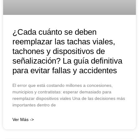
¿Cada cuánto se deben
reemplazar las tachas viales,
tachones y dispositivos de
señalización? La guía definitiva
para evitar fallas y accidentes
El error que está costando millones a concesiones,
municipios y contratistas: esperar demasiado para
reemplazar dispositivos viales Una de las decisiones más
importantes dentro de
Ver Más ->