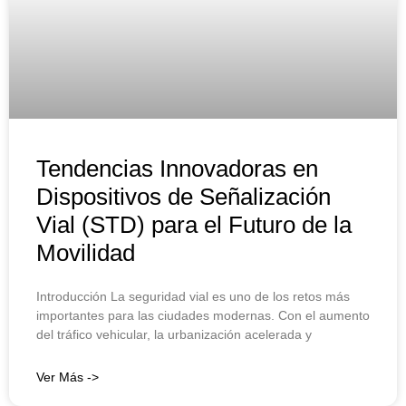
Tendencias Innovadoras en
Dispositivos de Señalización
Vial (STD) para el Futuro de la
Movilidad
Introducción La seguridad vial es uno de los retos más
importantes para las ciudades modernas. Con el aumento
del tráfico vehicular, la urbanización acelerada y
Ver Más ->