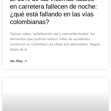
en carretera fallecen de noche:
¿qué está fallando en las vías
colombianas?
Tachas viales, señalización vial y retroreflectividad: los
elementos que podrían reducir miles de accidentes
nocturnos en Colombia Las cifras son alarmantes. Según
datos de la
Ver Más ->