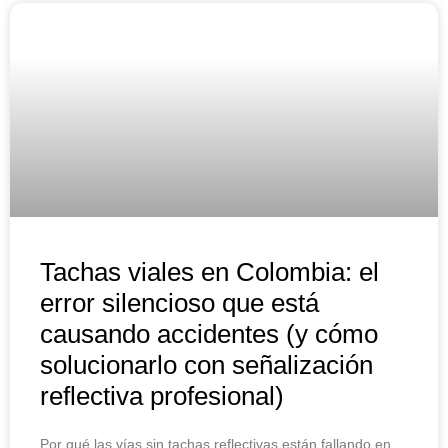
Tachas viales en Colombia: el
error silencioso que está
causando accidentes (y cómo
solucionarlo con señalización
reflectiva profesional)
Por qué las vías sin tachas reflectivas están fallando en