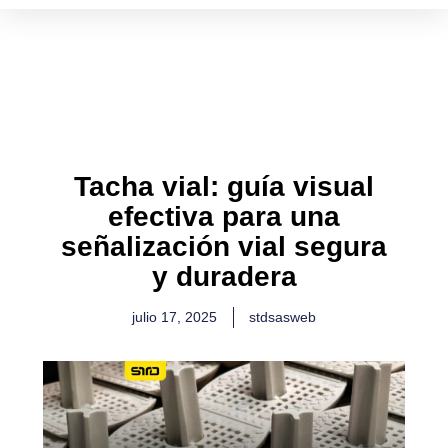
Ir
al
contenido
Tacha vial: guía visual
efectiva para una
señalización vial segura
y duradera
julio 17, 2025
stdsasweb