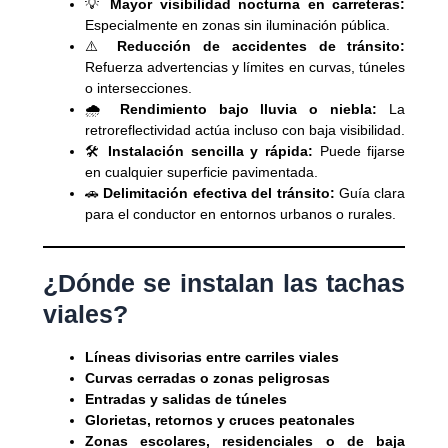
💡
Mayor visibilidad nocturna en carreteras:
Especialmente en zonas sin iluminación pública.
⚠️
Reducción de accidentes de tránsito:
Refuerza advertencias y límites en curvas, túneles
o intersecciones.
🌧️
Rendimiento bajo lluvia o niebla:
La
retroreflectividad actúa incluso con baja visibilidad.
🛠️
Instalación sencilla y rápida:
Puede fijarse
en cualquier superficie pavimentada.
🚗
Delimitación efectiva del tránsito:
Guía clara
para el conductor en entornos urbanos o rurales.
¿Dónde se instalan las tachas
viales?
Líneas divisorias entre carriles viales
Curvas cerradas o zonas peligrosas
Entradas y salidas de túneles
Glorietas, retornos y cruces peatonales
Zonas escolares, residenciales o de baja