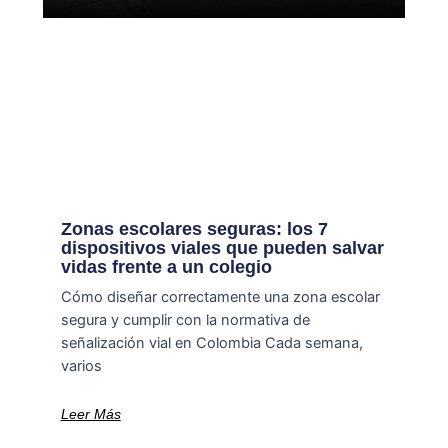
Zonas escolares seguras: los 7
dispositivos viales que pueden salvar
vidas frente a un colegio
Cómo diseñar correctamente una zona escolar
segura y cumplir con la normativa de
señalización vial en Colombia Cada semana,
varios
Leer Más