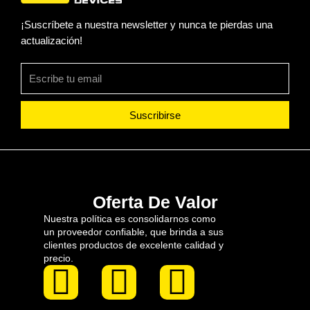
¡Suscríbete a nuestra newsletter y nunca te pierdas una
actualización!
Suscribirse
Oferta De Valor
Nuestra política es consolidarnos como
un proveedor confiable, que brinda a sus
clientes productos de excelente calidad y
precio.
F
I
L