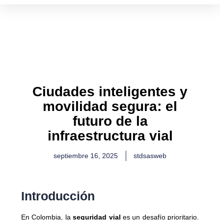
Ir
al
contenido
Ciudades inteligentes y
movilidad segura: el
futuro de la
infraestructura vial
septiembre 16, 2025
stdsasweb
Introducción
En Colombia, la
seguridad vial
es un desafío prioritario.