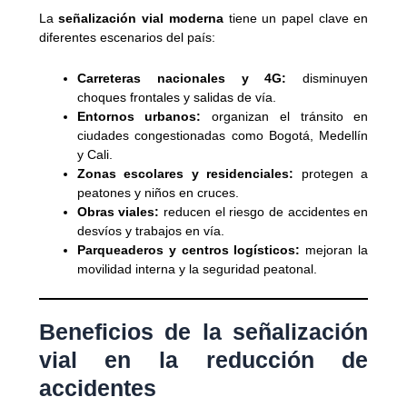
La
señalización vial moderna
tiene un papel clave en
diferentes escenarios del país:
Carreteras nacionales y 4G:
disminuyen
choques frontales y salidas de vía.
Entornos urbanos:
organizan el tránsito en
ciudades congestionadas como Bogotá, Medellín
y Cali.
Zonas escolares y residenciales:
protegen a
peatones y niños en cruces.
Obras viales:
reducen el riesgo de accidentes en
desvíos y trabajos en vía.
Parqueaderos y centros logísticos:
mejoran la
movilidad interna y la seguridad peatonal.
Beneficios de la señalización
vial en la reducción de
accidentes