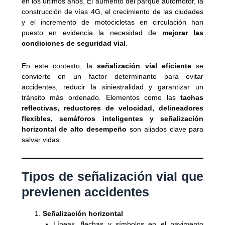
en los últimos años. El aumento del parque automotor, la
construcción de vías 4G, el crecimiento de las ciudades
y el incremento de motocicletas en circulación han
puesto en evidencia la necesidad de
mejorar las
condiciones de seguridad vial
.
En este contexto, la
señalización vial eficiente
se
convierte en un factor determinante para evitar
accidentes, reducir la siniestralidad y garantizar un
tránsito más ordenado. Elementos como las
tachas
reflectivas, reductores de velocidad, delineadores
flexibles, semáforos inteligentes y señalización
horizontal de alto desempeño
son aliados clave para
salvar vidas.
Tipos de señalización vial que
previenen accidentes
Señalización horizontal
Líneas, flechas y símbolos en el pavimento