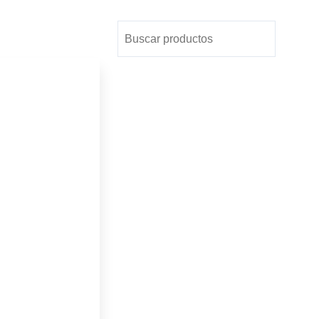
Buscar
Buscar