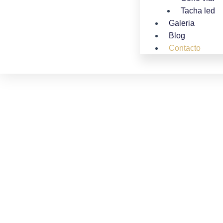
Tacha led
Galeria
Blog
Contacto