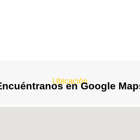
Ubicación
Encuéntranos en Google Map