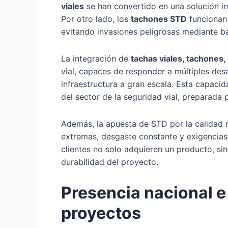
viales
se han convertido en una solución in
Por otro lado, los
tachones STD
funcionan 
evitando invasiones peligrosas mediante bar
La integración de
tachas viales, tachones,
vial, capaces de responder a múltiples desa
infraestructura a gran escala. Esta capac
del sector de la seguridad vial, preparad
Además, la apuesta de STD por la calidad n
extremas, desgaste constante y exigencias 
clientes no solo adquieren un producto, si
durabilidad del proyecto.
Presencia nacional e
proyectos