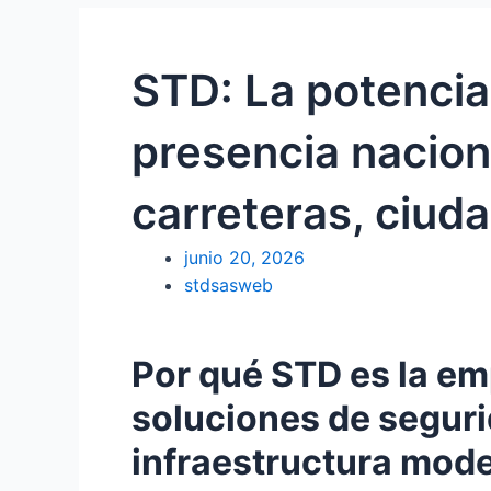
STD: La potencia
presencia nacion
carreteras, ciud
junio 20, 2026
stdsasweb
Por qué STD es la em
soluciones de seguri
infraestructura mod