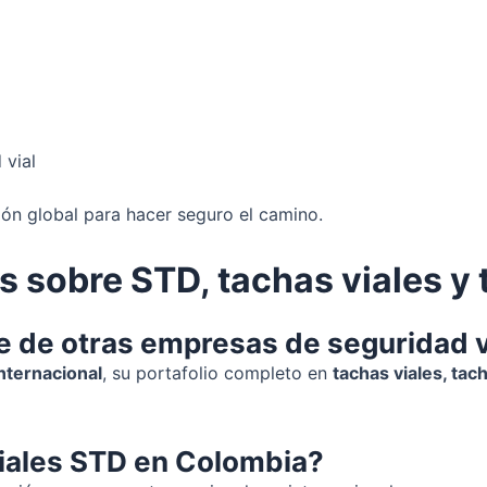
 vial
ión global para hacer seguro el camino.
 sobre STD, tachas viales y
e de otras empresas de seguridad v
nternacional
, su portafolio completo en
tachas viales, tac
iales STD en Colombia?