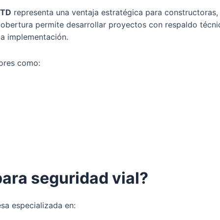
STD
representa una ventaja estratégica para constructoras,
cobertura permite desarrollar proyectos con respaldo técni
da implementación.
ores como:
para seguridad vial?
esa especializada en: