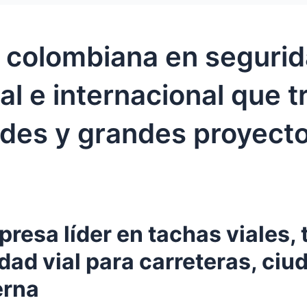
 colombiana en segurid
al e internacional que 
ades y grandes proyect
presa líder en tachas viales,
dad vial para carreteras, ciu
erna