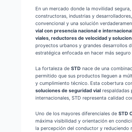
En un mercado donde la movilidad segura, l
constructoras, industrias y desarrolladore
convencional y una solución verdaderamen
vial con presencia nacional e internaciona
viales, reductores de velocidad y solucion
proyectos urbanos y grandes desarrollos de
estratégica enfocada en hacer más seguro 
La fortaleza de
STD
nace de una combinaci
permitido que sus productos lleguen a múlt
y cumplimiento técnico. Esta cobertura co
soluciones de seguridad vial
respaldadas p
internacionales, STD representa calidad co
Uno de los mayores diferenciales de
STD 
máxima visibilidad y orientación en condici
la percepción del conductor y reduciendo ri