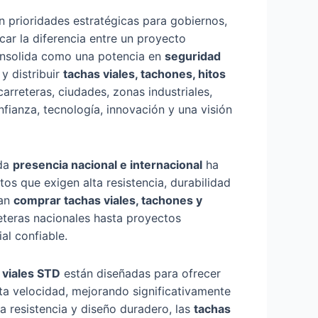
n prioridades estratégicas para gobiernos,
ar la diferencia entre un proyecto
nsolida como una potencia en
seguridad
y distribuir
tachas viales, tachones, hitos
rreteras, ciudades, zonas industriales,
fianza, tecnología, innovación y una visión
ida
presencia nacional e internacional
ha
s que exigen alta resistencia, durabilidad
can
comprar tachas viales, tachones y
teras nacionales hasta proyectos
al confiable.
 viales STD
están diseñadas para ofrecer
alta velocidad, mejorando significativamente
ta resistencia y diseño duradero, las
tachas