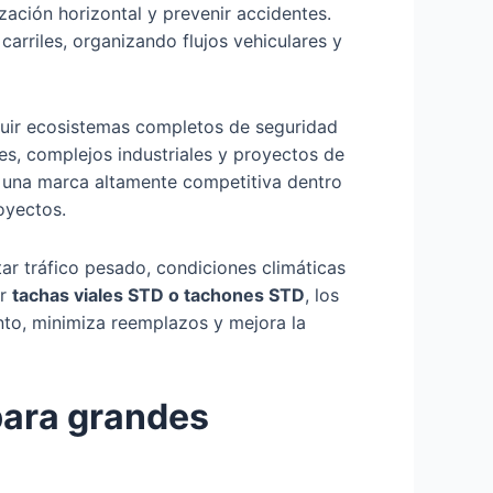
ación horizontal y prevenir accidentes.
carriles, organizando flujos vehiculares y
uir ecosistemas completos de seguridad
res, complejos industriales y proyectos de
o una marca altamente competitiva dentro
oyectos.
ar tráfico pesado, condiciones climáticas
ir
tachas viales STD o tachones STD
, los
nto, minimiza reemplazos y mejora la
para grandes