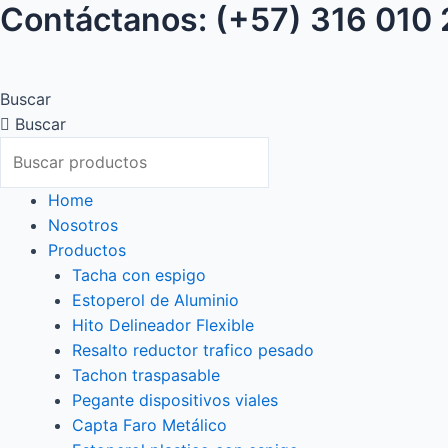
Contáctanos: (+57) 316 010
Ir
al
contenido
Buscar
Buscar
Home
Nosotros
Productos
Tacha con espigo
Estoperol de Aluminio
Hito Delineador Flexible
Resalto reductor trafico pesado
Tachon traspasable
Pegante dispositivos viales
Capta Faro Metálico