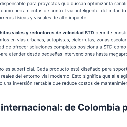
dispensable para proyectos que buscan optimizar la señaliz
como herramientas de control vial inteligente, delimitando 
reras físicas y visuales de alto impacto.
 hitos viales y reductores de velocidad STD
permite constr
fíos en vías urbanas, autopistas, ciclorrutas, zonas escola
idad de ofrecer soluciones completas posiciona a STD com
a para atender desde pequeñas intervenciones hasta megapr
o es superficial. Cada producto está diseñado para soport
reales del entorno vial moderno. Esto significa que al eleg
no una inversión rentable que reduce costos de mantenimie
 internacional: de Colombia 