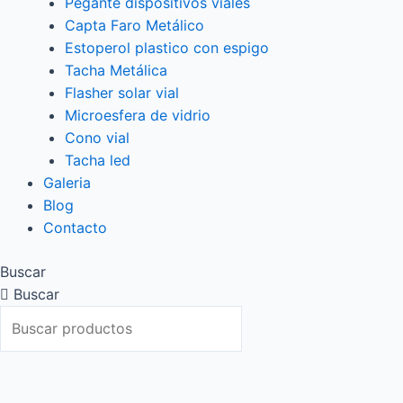
Pegante dispositivos viales
Capta Faro Metálico
Estoperol plastico con espigo
Tacha Metálica
Flasher solar vial
Microesfera de vidrio
Cono vial
Tacha led
Galeria
Blog
Contacto
Buscar
Buscar