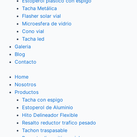
Estoperol plastico con espigo
Tacha Metálica
Flasher solar vial
Microesfera de vidrio
Cono vial
Tacha led
Galeria
Blog
Contacto
Home
Nosotros
Productos
Tacha con espigo
Estoperol de Aluminio
Hito Delineador Flexible
Resalto reductor trafico pesado
Tachon traspasable