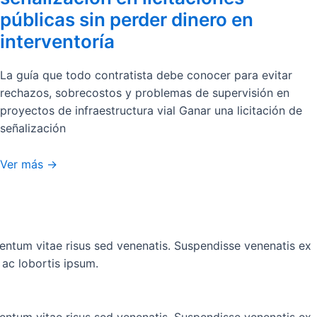
públicas sin perder dinero en
interventoría
La guía que todo contratista debe conocer para evitar
rechazos, sobrecostos y problemas de supervisión en
proyectos de infraestructura vial Ganar una licitación de
señalización
Ver más ->
entum vitae risus sed venenatis. Suspendisse venenatis ex
 ac lobortis ipsum.
entum vitae risus sed venenatis. Suspendisse venenatis ex