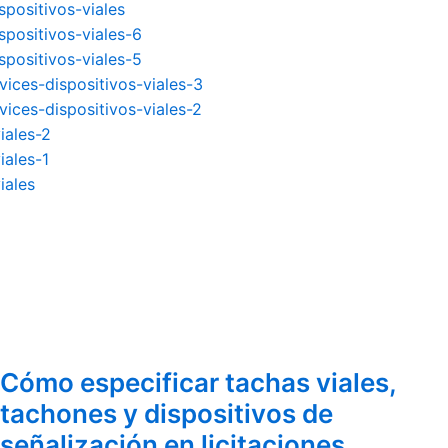
spositivos-viales
spositivos-viales-6
spositivos-viales-5
vices-dispositivos-viales-3
ices-dispositivos-viales-2
iales-2
iales-1
iales
Cómo especificar tachas viales,
tachones y dispositivos de
señalización en licitaciones