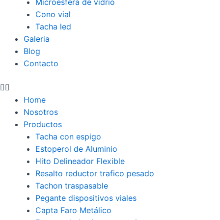
Microesfera de vidrio
Cono vial
Tacha led
Galeria
Blog
Contacto
Home
Nosotros
Productos
Tacha con espigo
Estoperol de Aluminio
Hito Delineador Flexible
Resalto reductor trafico pesado
Tachon traspasable
Pegante dispositivos viales
Capta Faro Metálico