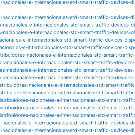
nacionales-e-internacionales-std-smart-traffic-devices-dis
-nacionales-e-internacionales-std-smart-traffic-devices-di
-nacionales-e-internacionales-std-smart-traffic-devices-di
-nacionales-e-internacionales-std-smart-traffic-devices-di
cionales-e-internacionales-std-smart-traffic-devices-dispo
cionales-e-internacionales-std-smart-traffic-devices-dispo
ibuidores-nacionales-e-internacionales-std-smart-traffic-
s-nacionales-e-internacionales-std-smart-traffic-devices-
s-nacionales-e-internacionales-std-smart-traffic-devices-
s-nacionales-e-internacionales-std-smart-traffic-devices-d
tribuidores-nacionales-e-internacionales-std-smart-traffic
tribuidores-nacionales-e-internacionales-std-smart-traffic
tribuidores-nacionales-e-internacionales-std-smart-traffic
tribuidores-nacionales-e-internacionales-std-smart-traffic
tribuidores-nacionales-e-internacionales-std-smart-traffi
nacionales-e-internacionales-std-smart-traffic-devices-di
nacionales-e-internacionales-std-smart-traffic-devices-dis