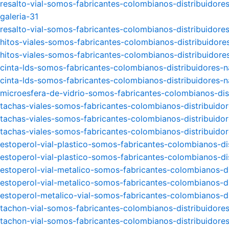
resalto-vial-somos-fabricantes-colombianos-distribuidores-
galeria-31
resalto-vial-somos-fabricantes-colombianos-distribuidores
hitos-viales-somos-fabricantes-colombianos-distribuidores
hitos-viales-somos-fabricantes-colombianos-distribuidores
cinta-lds-somos-fabricantes-colombianos-distribuidores-na
cinta-lds-somos-fabricantes-colombianos-distribuidores-na
microesfera-de-vidrio-somos-fabricantes-colombianos-distr
tachas-viales-somos-fabricantes-colombianos-distribuidore
tachas-viales-somos-fabricantes-colombianos-distribuidore
tachas-viales-somos-fabricantes-colombianos-distribuidore
estoperol-vial-plastico-somos-fabricantes-colombianos-dis
estoperol-vial-plastico-somos-fabricantes-colombianos-dis
estoperol-vial-metalico-somos-fabricantes-colombianos-dis
estoperol-vial-metalico-somos-fabricantes-colombianos-dis
estoperol-metalico-vial-somos-fabricantes-colombianos-dis
tachon-vial-somos-fabricantes-colombianos-distribuidores-
tachon-vial-somos-fabricantes-colombianos-distribuidores-