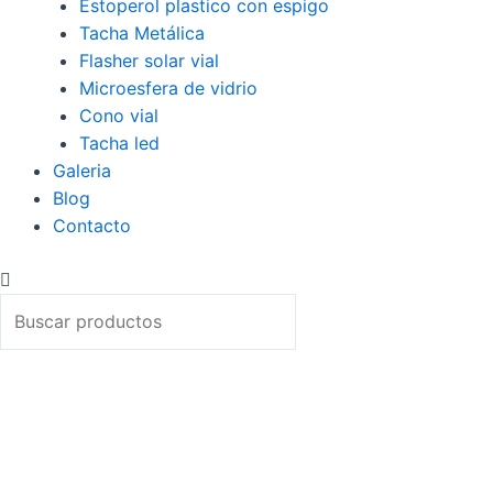
Estoperol plastico con espigo
Tacha Metálica
Flasher solar vial
Microesfera de vidrio
Cono vial
Tacha led
Galeria
Blog
Contacto
Buscar
Buscar