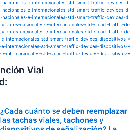
nacionales-e-internacionales-std-smart-traffic-devices-di
-nacionales-e-internacionales-std-smart-traffic-devices-di
-nacionales-e-internacionales-std-smart-traffic-devices-di
uidores-nacionales-e-internacionales-std-smart-traffic-de
uidores-nacionales-e-internacionales-std-smart-traffic-dev
-internacionales-std-smart-traffic-devices-dispositivos-v
-internacionales-std-smart-traffic-devices-dispositivos-v
-internacionales-std-smart-traffic-devices-dispositivos-v
ención Vial
d:
¿Cada cuánto se deben reemplazar
las tachas viales, tachones y
dispositivos de señalización? La