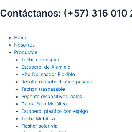
Ir
Contáctanos: (+57) 316 010
al
contenido
Home
Nosotros
Productos
Tacha con espigo
Estoperol de Aluminio
Hito Delineador Flexible
Resalto reductor trafico pesado
Tachon traspasable
Pegante dispositivos viales
Capta Faro Metálico
Estoperol plastico con espigo
Tacha Metálica
Flasher solar vial