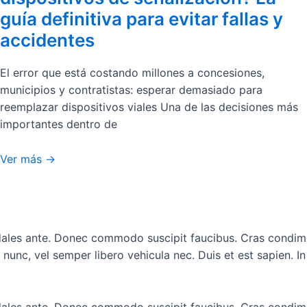
guía definitiva para evitar fallas y
accidentes
El error que está costando millones a concesiones,
municipios y contratistas: esperar demasiado para
reemplazar dispositivos viales Una de las decisiones más
importantes dentro de
Ver más ->
odales ante. Donec commodo suscipit faucibus. Cras condim
nunc, vel semper libero vehicula nec. Duis et est sapien. In
odales ante. Donec commodo suscipit faucibus. Cras condim