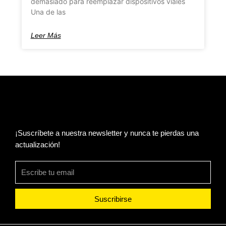
demasiado para reemplazar dispositivos viales
Una de las
Leer Más
¡Suscríbete a nuestra newsletter y nunca te pierdas una
actualización!
Suscribirse