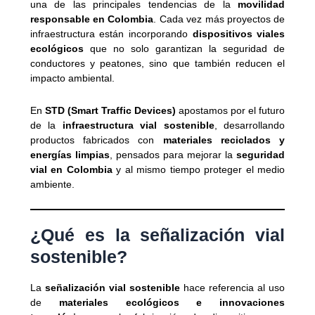
una de las principales tendencias de la
movilidad
responsable en Colombia
. Cada vez más proyectos de
infraestructura están incorporando
dispositivos viales
ecológicos
que no solo garantizan la seguridad de
conductores y peatones, sino que también reducen el
impacto ambiental.
En
STD (Smart Traffic Devices)
apostamos por el futuro
de la
infraestructura vial sostenible
, desarrollando
productos fabricados con
materiales reciclados y
energías limpias
, pensados para mejorar la
seguridad
vial en Colombia
y al mismo tiempo proteger el medio
ambiente.
¿Qué es la señalización vial
sostenible?
La
señalización vial sostenible
hace referencia al uso
de
materiales ecológicos e innovaciones