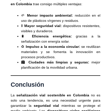
en Colombia
trae consigo múltiples ventajas:
🌱
Menor impacto ambiental:
reducción en el
uso de plásticos vírgenes y residuos.
🚦
Mayor seguridad vial:
dispositivos resistentes,
visibles y duraderos.
🔋
Eficiencia energética:
gracias a la
señalización con energía solar.
♻️
Impulso a la economía circular:
se reutilizan
materiales y se fomenta la innovación en
procesos productivos.
🏙️
Ciudades más limpias y seguras:
mejor
planificación de la movilidad urbana.
Conclusión
La
señalización vial sostenible en Colombia
no es
solo una tendencia, es una necesidad urgente para
garantizar la
seguridad vial
mientras se protege el
medio ambiente. Los
dispositivos viales ecológicos