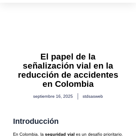
Ir
al
contenido
El papel de la
señalización vial en la
reducción de accidentes
en Colombia
septiembre 16, 2025
stdsasweb
Introducción
En Colombia, la
seguridad vial
es un desafío prioritario.