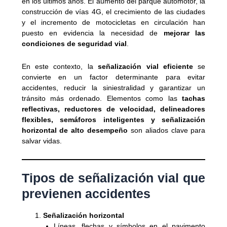
en los últimos años. El aumento del parque automotor, la
construcción de vías 4G, el crecimiento de las ciudades
y el incremento de motocicletas en circulación han
puesto en evidencia la necesidad de
mejorar las
condiciones de seguridad vial
.
En este contexto, la
señalización vial eficiente
se
convierte en un factor determinante para evitar
accidentes, reducir la siniestralidad y garantizar un
tránsito más ordenado. Elementos como las
tachas
reflectivas, reductores de velocidad, delineadores
flexibles, semáforos inteligentes y señalización
horizontal de alto desempeño
son aliados clave para
salvar vidas.
Tipos de señalización vial que
previenen accidentes
Señalización horizontal
Líneas, flechas y símbolos en el pavimento