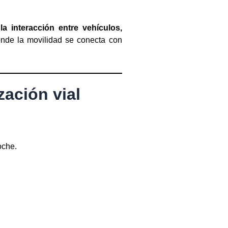
 la interacción entre vehículos,
onde la movilidad se conecta con
zación vial
oche.