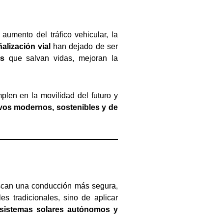
umento del tráfico vehicular, la
alización vial
han dejado de ser
as
que salvan vidas, mejoran la
plen en la movilidad del futuro y
ivos modernos, sostenibles y de
uscan una conducción más segura,
s tradicionales, sino de aplicar
D, sistemas solares autónomos y