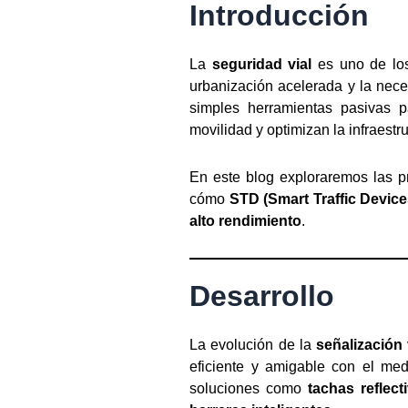
Introducción
La
seguridad vial
es uno de los
urbanización acelerada y la nec
simples herramientas pasivas p
movilidad y optimizan la infraestru
En este blog exploraremos las p
cómo
STD (Smart Traffic Device
alto rendimiento
.
Desarrollo
La evolución de la
señalización 
eficiente y amigable con el med
soluciones como
tachas reflec