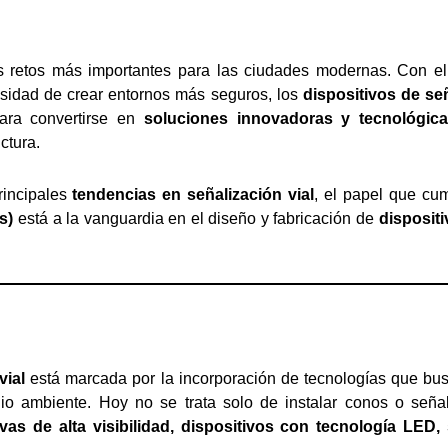
 retos más importantes para las ciudades modernas. Con el a
esidad de crear entornos más seguros, los
dispositivos de señ
ara convertirse en
soluciones innovadoras y tecnológic
ctura.
rincipales
tendencias en señalización vial
, el papel que cum
s)
está a la vanguardia en el diseño y fabricación de
disposit
vial
está marcada por la incorporación de tecnologías que b
io ambiente. Hoy no se trata solo de instalar conos o señale
tivas de alta visibilidad, dispositivos con tecnología LE