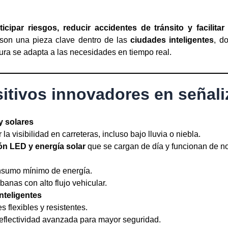
ticipar riesgos, reducir accidentes de tránsito y facilitar
 son una pieza clave dentro de las
ciudades inteligentes
, d
ctura se adapta a las necesidades en tiempo real.
itivos innovadores en señali
y solares
a visibilidad en carreteras, incluso bajo lluvia o niebla.
ón LED y energía solar
que se cargan de día y funcionan de n
nsumo mínimo de energía.
banas con alto flujo vehicular.
nteligentes
 flexibles y resistentes.
reflectividad avanzada para mayor seguridad.