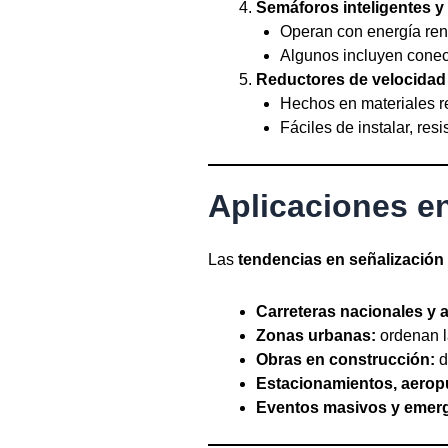
Semáforos inteligentes y
Operan con energía ren
Algunos incluyen conect
Reductores de velocidad
Hechos en materiales re
Fáciles de instalar, res
Aplicaciones e
Las
tendencias en señalización 
Carreteras nacionales y 
Zonas urbanas:
ordenan la
Obras en construcción:
d
Estacionamientos, aeropu
Eventos masivos y emer