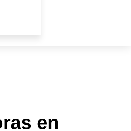
ras en