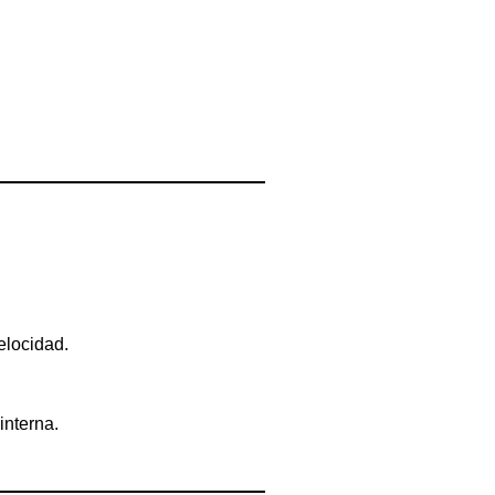
elocidad.
interna.