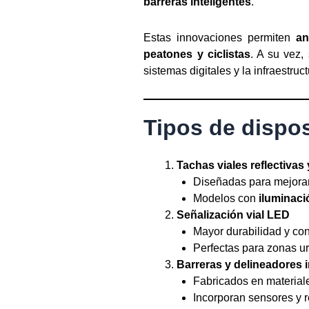
barreras inteligentes
.
Estas innovaciones permiten
an
peatones y ciclistas
. A su vez,
sistemas digitales y la infraestru
Tipos de dispos
Tachas viales reflectivas 
Diseñadas para mejorar l
Modelos con
iluminaci
Señalización vial LED
Mayor durabilidad y co
Perfectas para zonas ur
Barreras y delineadores i
Fabricados en materiales
Incorporan sensores y 