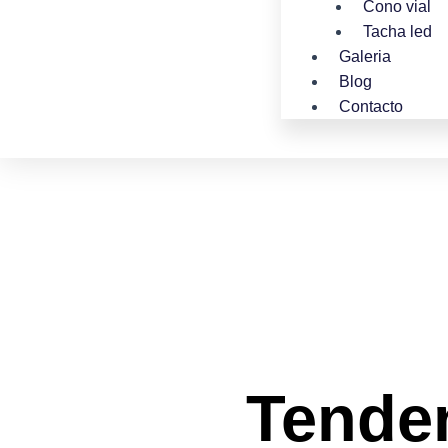
Cono vial
Tacha led
Galeria
Blog
Contacto
Tende