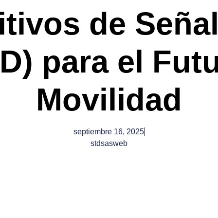
itivos de Señal
TD) para el Futu
Movilidad
septiembre 16, 2025
stdsasweb