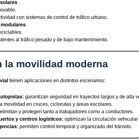
 solares
ovable.
ividad con sistemas de control de tráfico urbano.
 modulares
ciclables.
istentes al tráfico pesado y de bajo mantenimiento.
n la movilidad moderna
vial
tienen aplicaciones en distintos escenarios:
autopistas:
garantizan seguridad en trayectos largos y de alta v
 movilidad en cruces, ciclorutas y áreas escolares.
elimitan y protegen tanto a trabajadores como a conductores.
ertos y centros logísticos:
optimizan la circulación vehicular 
gencias:
permiten control temporal y organizado del tránsito.