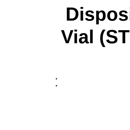
Dispos
Vial (S