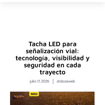
Ir
al
contenido
Tacha LED para
señalización vial:
tecnología, visibilidad y
seguridad en cada
trayecto
julio 17, 2025
stdsasweb