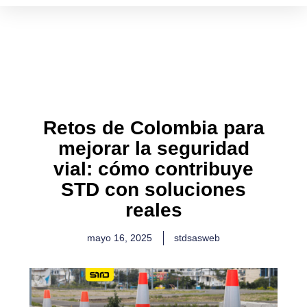
Ir
al
contenido
Retos de Colombia para
mejorar la seguridad
vial: cómo contribuye
STD con soluciones
reales
mayo 16, 2025
stdsasweb