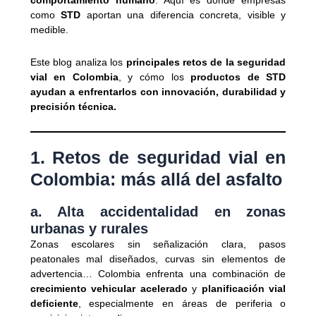
comportamiento humano
. Aquí es donde empresas
como
STD
aportan una diferencia concreta, visible y
medible.
Este blog analiza los
principales retos de la seguridad
vial en Colombia
, y cómo los
productos de STD
ayudan a enfrentarlos con innovación, durabilidad y
precisión técnica.
1. Retos de seguridad vial en
Colombia: más allá del asfalto
a. Alta accidentalidad en zonas
urbanas y rurales
Zonas escolares sin señalización clara, pasos
peatonales mal diseñados, curvas sin elementos de
advertencia… Colombia enfrenta una combinación de
crecimiento vehicular acelerado
y
planificación vial
deficiente
, especialmente en áreas de periferia o