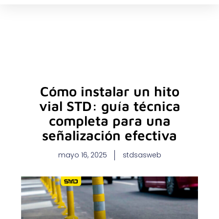
Ir
al
contenido
Cómo instalar un hito
vial STD: guía técnica
completa para una
señalización efectiva
mayo 16, 2025
stdsasweb