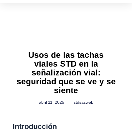
Ir
al
contenido
Usos de las tachas
viales STD en la
señalización vial:
seguridad que se ve y se
siente
abril 11, 2025
stdsasweb
Introducción