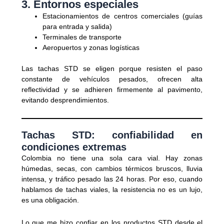
3. Entornos especiales
Estacionamientos de centros comerciales (guías
para entrada y salida)
Terminales de transporte
Aeropuertos y zonas logísticas
Las tachas STD se eligen porque resisten el paso
constante de vehículos pesados, ofrecen alta
reflectividad y
se adhieren firmemente al pavimento,
evitando desprendimientos.
Tachas STD: confiabilidad en
condiciones extremas
Colombia no tiene una sola cara vial. Hay zonas
húmedas, secas, con cambios térmicos bruscos, lluvia
intensa, y tráfico pesado las 24 horas. Por eso, cuando
hablamos de tachas viales, la resistencia no es un lujo,
es una obligación.
Lo que me hizo confiar en los productos STD desde el