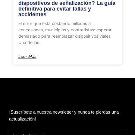
dispositivos de señalización? La guía
definitiva para evitar fallas y
accidentes
El error que está costando millones a
concesiones, municipios y contratistas: esperar
demasiado para reemplazar dispositivos viales
Una de las
Leer Más
¡Suscríbete a nuestra newsletter y nunca te pierdas una
actualización!