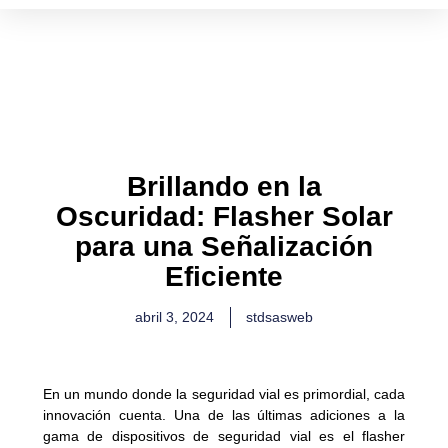
Ir
al
contenido
Brillando en la
Oscuridad: Flasher Solar
para una Señalización
Eficiente
abril 3, 2024
stdsasweb
En un mundo donde la seguridad vial es primordial, cada
innovación cuenta. Una de las últimas adiciones a la
gama de dispositivos de seguridad vial es el flasher