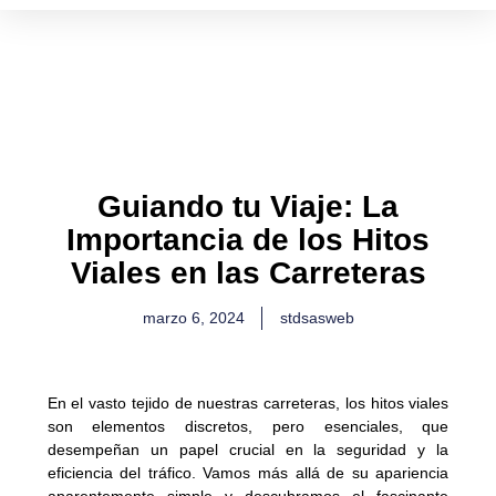
Ir
al
contenido
Guiando tu Viaje: La
Importancia de los Hitos
Viales en las Carreteras
marzo 6, 2024
stdsasweb
En el vasto tejido de nuestras carreteras, los hitos viales
son elementos discretos, pero esenciales, que
desempeñan un papel crucial en la seguridad y la
eficiencia del tráfico. Vamos más allá de su apariencia
aparentemente simple y descubramos el fascinante