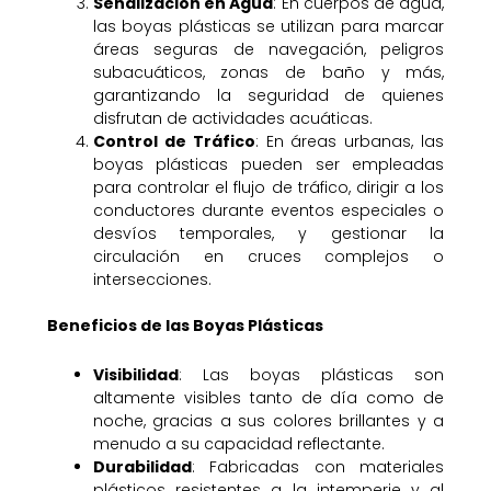
Señalización en Agua
: En cuerpos de agua,
las boyas plásticas se utilizan para marcar
áreas seguras de navegación, peligros
subacuáticos, zonas de baño y más,
garantizando la seguridad de quienes
disfrutan de actividades acuáticas.
Control de Tráfico
: En áreas urbanas, las
boyas plásticas pueden ser empleadas
para controlar el flujo de tráfico, dirigir a los
conductores durante eventos especiales o
desvíos temporales, y gestionar la
circulación en cruces complejos o
intersecciones.
Beneficios de las Boyas Plásticas
Visibilidad
: Las boyas plásticas son
altamente visibles tanto de día como de
noche, gracias a sus colores brillantes y a
menudo a su capacidad reflectante.
Durabilidad
: Fabricadas con materiales
plásticos resistentes a la intemperie y al