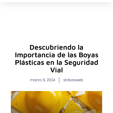
Ir
al
contenido
Descubriendo la
Importancia de las Boyas
Plásticas en la Seguridad
Vial
marzo 6, 2024
stdsasweb