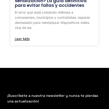
señalización? La guía definitiva
para evitar fallas y accidentes
El error que está costando millones a
concesiones, municipios y contratistas: esperar
demasiado para reemplazar dispositivos viales
Una de las
Leer Más
¡Suscríbete a nuestra newsletter y nunca te pierdas
una actualización!