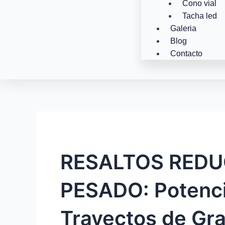
Cono vial
Tacha led
Galeria
Blog
Contacto
RESALTOS REDU
PESADO: Potencia
Trayectos de Gr