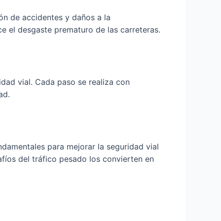
ión de accidentes y daños a la
uce el desgaste prematuro de las carreteras.
idad vial. Cada paso se realiza con
ad.
ndamentales para mejorar la seguridad vial
afíos del tráfico pesado los convierten en