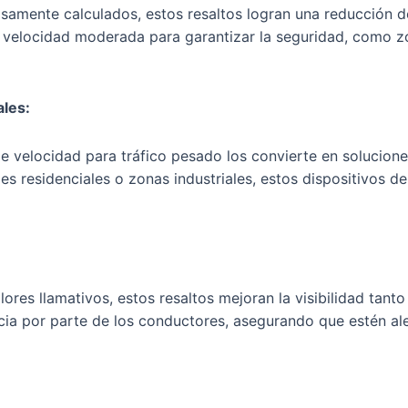
samente calculados, estos resaltos logran una reducción de
a velocidad moderada para garantizar la seguridad, como z
ales:
de velocidad para tráfico pesado los convierte en solucion
alles residenciales o zonas industriales, estos dispositivo
ores llamativos, estos resaltos mejoran la visibilidad tant
cia por parte de los conductores, asegurando que estén aler