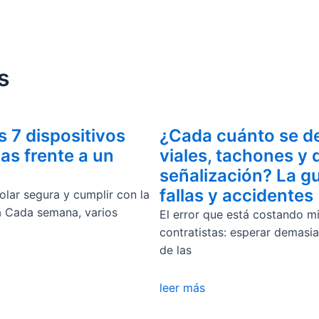
s
s 7 dispositivos
¿Cada cuánto se de
as frente a un
viales, tachones y 
señalización? La gu
fallas y accidentes
lar segura y cumplir con la
a Cada semana, varios
El error que está costando mi
contratistas: esperar demasi
de las
leer más