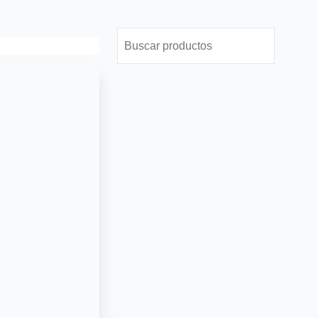
Buscar
Buscar