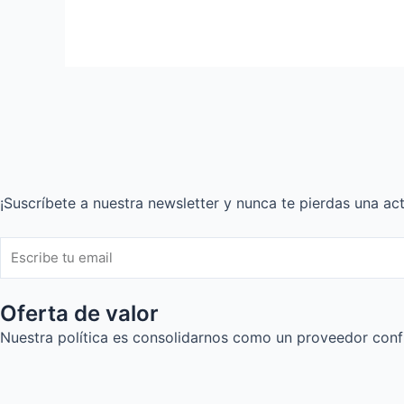
¡Suscríbete a nuestra newsletter y nunca te pierdas una act
Oferta de valor
Nuestra política es consolidarnos como un proveedor confia
F
I
L