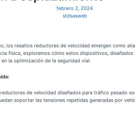
febrero 2, 2024
stdsasweb
ado, los resaltos reductores de velocidad emergen como alia
ncia física, exploremos cómo estos dispositivos, diseñados 
en la optimización de la seguridad vial.
ida:
os reductores de velocidad diseñados para tráfico pesado s
puedan soportar las tensiones repetidas generadas por veh