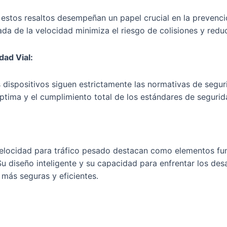
, estos resaltos desempeñan un papel crucial en la prevenc
lada de la velocidad minimiza el riesgo de colisiones y red
ad Vial:
s dispositivos siguen estrictamente las normativas de segur
óptima y el cumplimiento total de los estándares de segurid
 velocidad para tráfico pesado destacan como elementos fu
u diseño inteligente y su capacidad para enfrentar los des
 más seguras y eficientes.