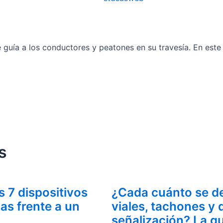
ue guía a los conductores y peatones en su travesía. En est
s
s 7 dispositivos
¿Cada cuánto se de
as frente a un
viales, tachones y 
señalización? La gu