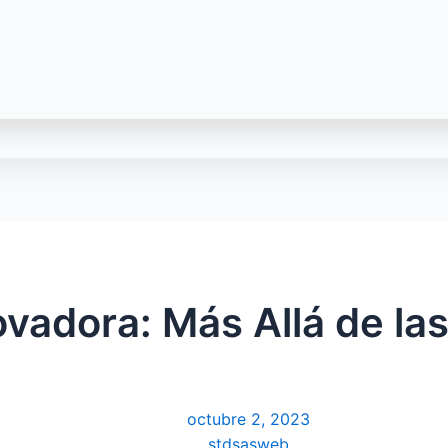
ovadora: Más Allá de la
octubre 2, 2023
stdsasweb