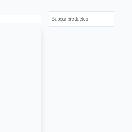
Buscar
Buscar