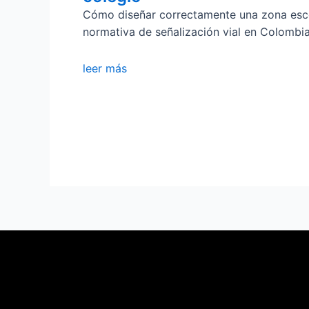
Cómo diseñar correctamente una zona esco
normativa de señalización vial en Colombi
leer más