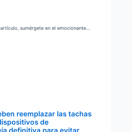
e artículo, sumérgete en el emocionante…
ben reemplazar las tachas
dispositivos de
ía definitiva para evitar