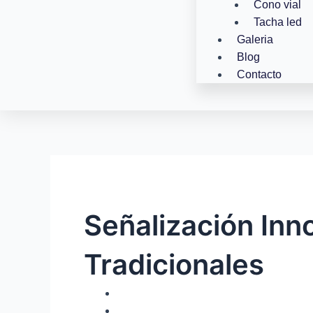
Cono vial
Tacha led
Galeria
Blog
Contacto
Señalización Inn
Tradicionales