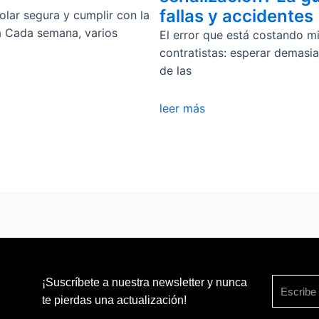
fallas y accidentes
lar segura y cumplir con la
a Cada semana, varios
El error que está costando mi
contratistas: esperar demasi
de las
leer más
¡Suscríbete a nuestra newsletter y nunca
te pierdas una actualización!