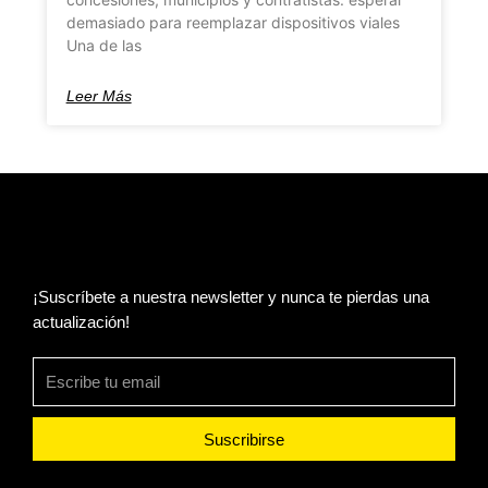
demasiado para reemplazar dispositivos viales
Una de las
Leer Más
¡Suscríbete a nuestra newsletter y nunca te pierdas una
actualización!
Suscribirse