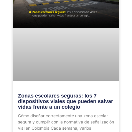
Zonas escolares seguras: los 7
dispositivos viales que pueden salvar
vidas frente a un colegio
Cómo diseñar correctamente una zona escolar
segura y cumplir con la normativa de señalización
vial en Colombia Cada semana, varios